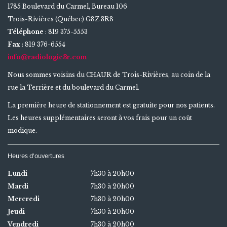
1785 Boulevard du Carmel, Bureau 106
Trois-­Rivières (Québec) G8Z 3R8
Téléphone
: 819 375-5553
Fax
: 819 376-6554
info@radiologie3r.com
Nous sommes voisins
du CHAUR de Trois-Rivières
, au coin de la
rue la Terrière et du boulevard du Carmel.
La première heure de stationnement est gratuite pour nos patients.
Les heures supplémentaires seront à vos frais pour un coût
modique.
Heures d'ouvertures
Lundi
7h30 à 20h00
Mardi
7h30 à 20h00
Mercredi
7h30 à 20h00
Jeudi
7h30 à 20h00
Vendredi
7h30 à 20h00