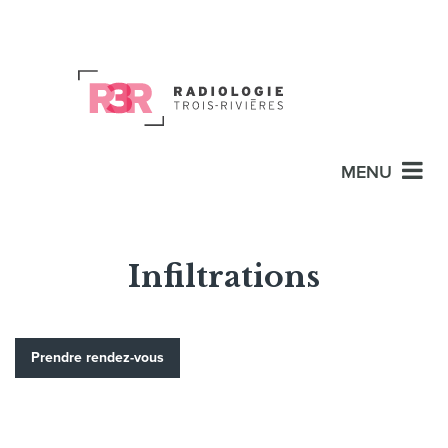
MENU
Infiltrations
Prendre rendez-vous